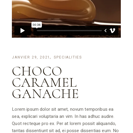
JANVIER 29, 2021
SPECIALITIES
CHOCO
CARAMEL
GANACHE
Lorem ipsum dolor sit amet, novum temporibus ea
sea, explicari voluptaria an vim. In has adhuc audire.
Quot recteque pro ex. Per at lorem possit aliquando,
tantas dissentiunt sit ad, ei posse dissentias eum. No