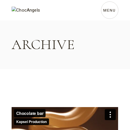
Skip
to
the
MENU
content
ARCHIVE