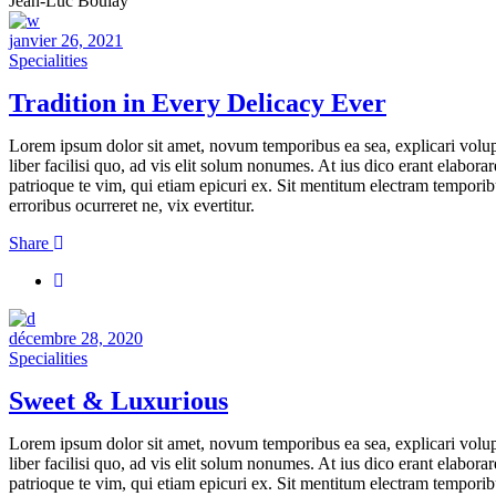
Jean-Luc Boulay
janvier 26, 2021
Specialities
Tradition in Every Delicacy Ever
Lorem ipsum dolor sit amet, novum temporibus ea sea, explicari volupta
liber facilisi quo, ad vis elit solum nonumes. At ius dico erant elabora
patrioque te vim, qui etiam epicuri ex. Sit mentitum electram temporib
erroribus ocurreret ne, vix evertitur.
Share
décembre 28, 2020
Specialities
Sweet & Luxurious
Lorem ipsum dolor sit amet, novum temporibus ea sea, explicari volupta
liber facilisi quo, ad vis elit solum nonumes. At ius dico erant elabora
patrioque te vim, qui etiam epicuri ex. Sit mentitum electram temporib