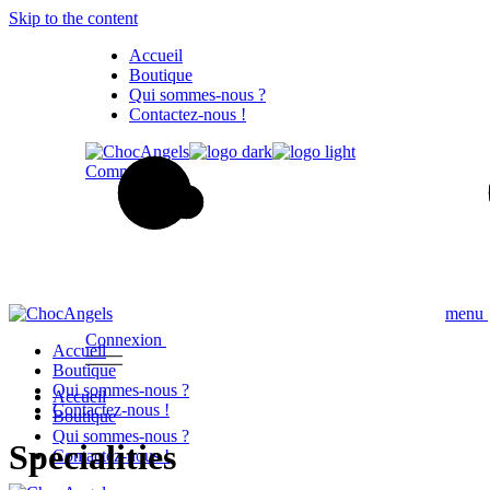
Skip to the content
Accueil
Boutique
Qui sommes-nous ?
Contactez-nous !
Commander
menu
Connexion
Accueil
Boutique
Qui sommes-nous ?
Accueil
Contactez-nous !
Boutique
Qui sommes-nous ?
Specialities
Contactez-nous !