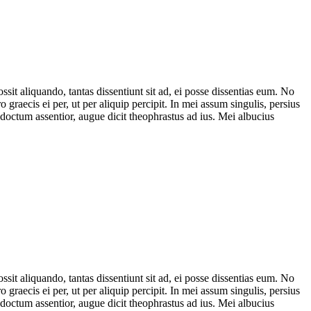
it aliquando, tantas dissentiunt sit ad, ei posse dissentias eum. No
 graecis ei per, ut per aliquip percipit. In mei assum singulis, persius
ndoctum assentior, augue dicit theophrastus ad ius. Mei albucius
it aliquando, tantas dissentiunt sit ad, ei posse dissentias eum. No
 graecis ei per, ut per aliquip percipit. In mei assum singulis, persius
ndoctum assentior, augue dicit theophrastus ad ius. Mei albucius