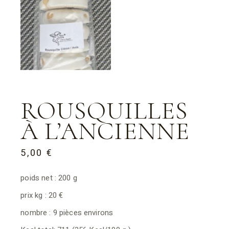
ROUSQUILLES
À L’ANCIENNE
5,00
€
poids net : 200 g
prix kg : 20 €
nombre : 9 pièces environs