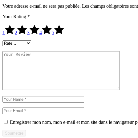
Votre adresse e-mail ne sera pas publiée.
Les champs obligatoires son
Your Rating
*
1
2
3
4
5
Enregistrer mon nom, mon e-mail et mon site dans le navigateur
Soumettre