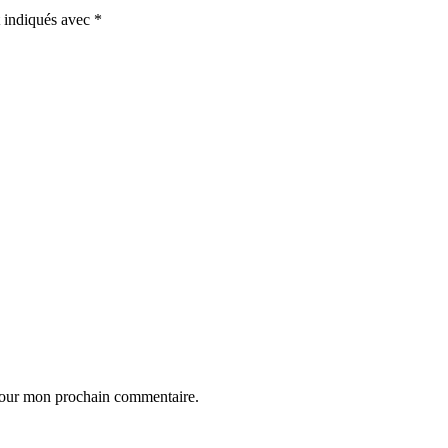
t indiqués avec
*
 pour mon prochain commentaire.