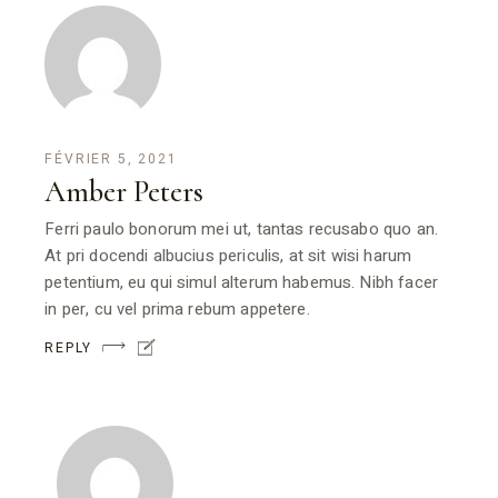
FÉVRIER 5, 2021
Amber Peters
Ferri paulo bonorum mei ut, tantas recusabo quo an.
At pri docendi albucius periculis, at sit wisi harum
petentium, eu qui simul alterum habemus. Nibh facer
in per, cu vel prima rebum appetere.
REPLY