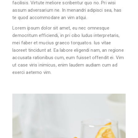
facilisis. Virtute meliore scribentur quo no. Pri wisi
assum adversarium ne. In menandri adipisci sea, has
te quod accommodare an vim atqui.
Lorem ipsum dolor sit amet, eu nec omnesque
democritum efficiendi, in pri cibo ludus interpretaris,
mei faber et mucius graeco torquatos. Ius vitae
laoreet tincidunt at. Ea labore eligendi nam, an regione
accusata rationibus cum, eum fuisset offendit ei. Vim
ut case viris inimicus, enim laudem audiam cum ad
exerci aeterno vim.