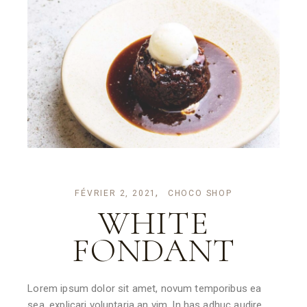
FÉVRIER 2, 2021
CHOCO SHOP
WHITE
FONDANT
Lorem ipsum dolor sit amet, novum temporibus ea
sea, explicari voluptaria an vim. In has adhuc audire.